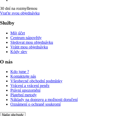
30 dní na rozmyšlenou
Vraťte svou objednávku
Služby
Můj účet
Centrum nápovědy
Sledovat mou objednávku
Vrátit mou objednávku
Kódy slev
O nás
Kdo jsme ?
Kontaktujte nás
Všeobecné obchodní podmínky
Vrácení a vrácení peněz
Právní upozornění
Platební metody
Náklady na dopravu a možnosti doručení
Oznámení o ochraně soukromí
Naše obchody