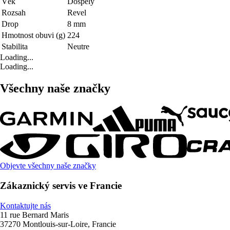
Věk
Dospělý
Rozsah
Revel
Drop
8 mm
Hmotnost obuvi (g)
224
Stabilita
Neutre
Loading...
Loading...
Všechny naše značky
Objevte všechny naše značky
Zákaznický servis ve Francie
Kontaktujte nás
11 rue Bernard Maris
37270 Montlouis-sur-Loire, Francie