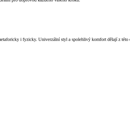
aforicky i fyzicky. Univerzální styl a spolehlivý komfort dělají z této 