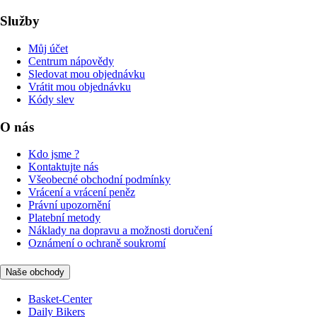
Služby
Můj účet
Centrum nápovědy
Sledovat mou objednávku
Vrátit mou objednávku
Kódy slev
O nás
Kdo jsme ?
Kontaktujte nás
Všeobecné obchodní podmínky
Vrácení a vrácení peněz
Právní upozornění
Platební metody
Náklady na dopravu a možnosti doručení
Oznámení o ochraně soukromí
Naše obchody
Basket-Center
Daily Bikers