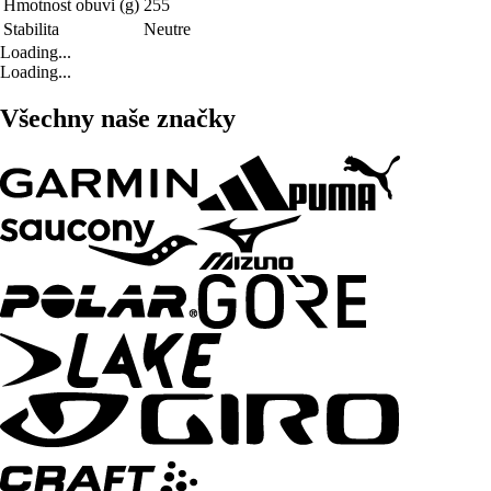
Hmotnost obuvi (g)
255
Stabilita
Neutre
Loading...
Loading...
Všechny naše značky