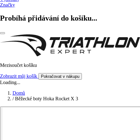
Značky
Probíhá přidávání do košíku...
Mezisoučet košíku
Zobrazit můj košík
Pokračovat v nákupu
Loading...
Domů
/
Běžecké boty Hoka Rocket X 3