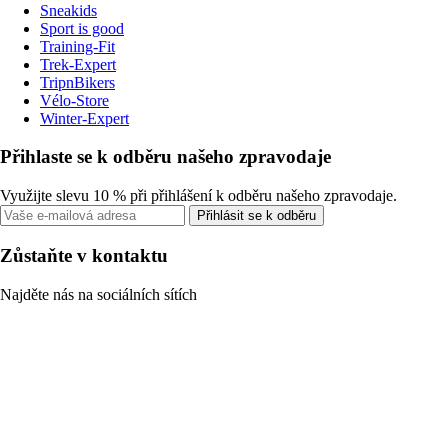
Sneakids
Sport is good
Training-Fit
Trek-Expert
TripnBikers
Vélo-Store
Winter-Expert
Přihlaste se k odběru našeho zpravodaje
Využijte slevu 10 % při přihlášení k odběru našeho zpravodaje.
Přihlásit se k odběru
Zůstaňte v kontaktu
Najděte nás na sociálních sítích