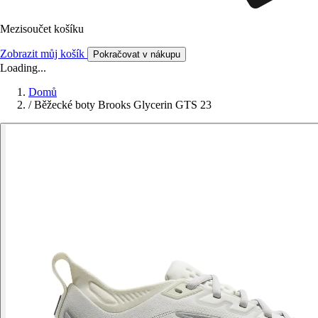
Mezisoučet košíku
Zobrazit můj košík
Pokračovat v nákupu
Loading...
Domů
/
Běžecké boty Brooks Glycerin GTS 23