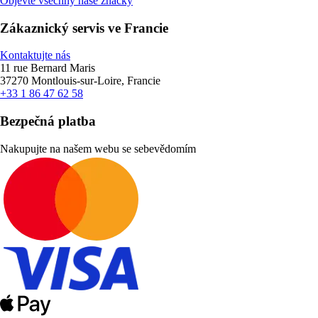
Objevte všechny naše značky
Zákaznický servis ve Francie
Kontaktujte nás
11 rue Bernard Maris
37270 Montlouis-sur-Loire, Francie
+33 1 86 47 62 58
Bezpečná platba
Nakupujte na našem webu se sebevědomím