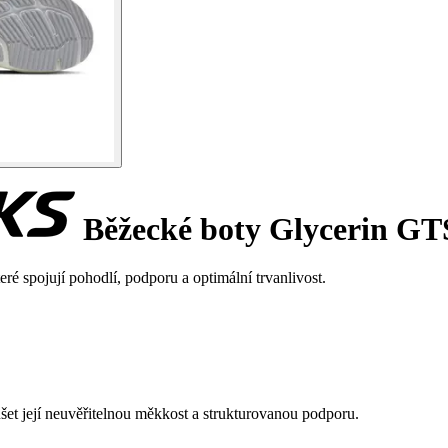
Běžecké boty Glycerin GT
é spojují pohodlí, podporu a optimální trvanlivost.
et její neuvěřitelnou měkkost a strukturovanou podporu.