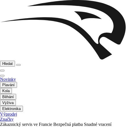
Hledat
Novinky
Plavání
Kola
Běhání
Výživa
Elektronika
Výprodej
Značky
Zákaznický servis ve Francie
Bezpečná platba
Snadné vracení