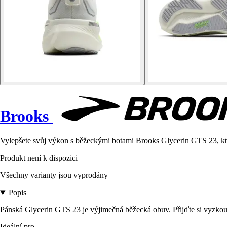
Brooks
Vylepšete svůj výkon s běžeckými botami Brooks Glycerin GTS 23, kter
Produkt není k dispozici
Všechny varianty jsou vyprodány
Popis
Pánská Glycerin GTS 23 je výjimečná běžecká obuv. Přijďte si vyzkouš
Ideální pro