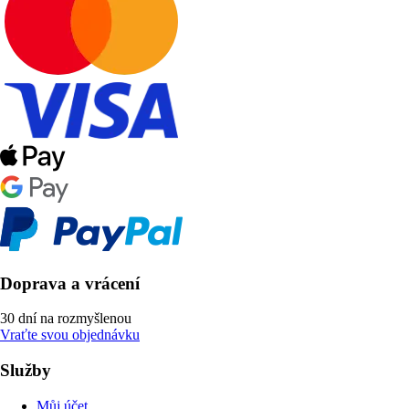
Doprava a vrácení
30 dní na rozmyšlenou
Vraťte svou objednávku
Služby
Můj účet