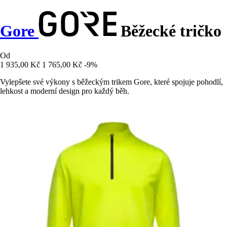
Gore
Běžecké tričko
Od
1 935,00 Kč
1 765,00 Kč
-9%
Vylepšete své výkony s běžeckým trikem Gore, které spojuje pohodlí,
lehkost a moderní design pro každý běh.