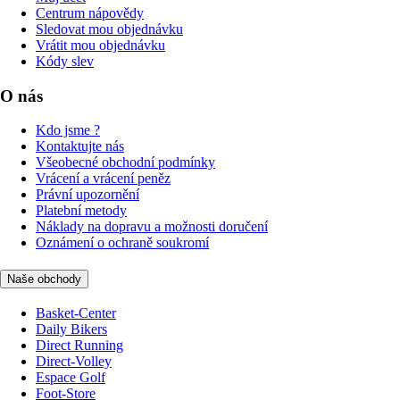
Centrum nápovědy
Sledovat mou objednávku
Vrátit mou objednávku
Kódy slev
O nás
Kdo jsme ?
Kontaktujte nás
Všeobecné obchodní podmínky
Vrácení a vrácení peněz
Právní upozornění
Platební metody
Náklady na dopravu a možnosti doručení
Oznámení o ochraně soukromí
Naše obchody
Basket-Center
Daily Bikers
Direct Running
Direct-Volley
Espace Golf
Foot-Store