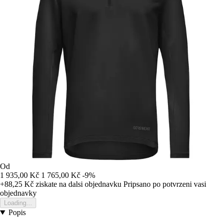
Od
1 935,00 Kč
1 765,00 Kč
-9%
+88,25 Kč
ziskate na dalsi objednavku
Pripsano po potvrzeni vasi
objednavky
Loading...
Popis