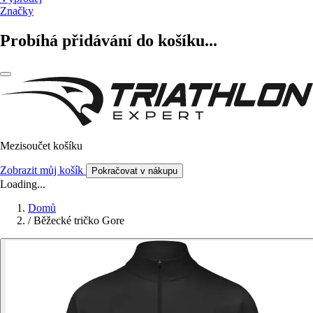
Značky
Probíhá přidávání do košíku...
Mezisoučet košíku
Zobrazit můj košík
Pokračovat v nákupu
Loading...
Domů
/
Běžecké tričko Gore