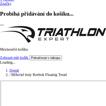
Značky
Probíhá přidávání do košíku...
Mezisoučet košíku
Zobrazit můj košík
Pokračovat v nákupu
Loading...
Domů
/
Běžecké boty Reebok Floatzig Tread