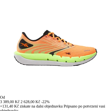
Od
3 389,00 Kč
2 628,00 Kč
-22%
+131,40 Kč
ziskate na dalsi objednavku
Pripsano po potvrzeni vasi
objednavky