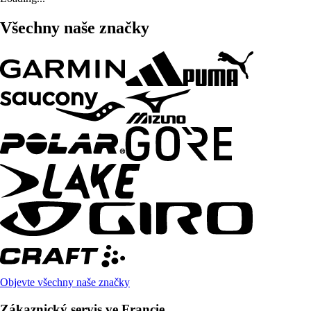
Všechny naše značky
Objevte všechny naše značky
Zákaznický servis ve Francie