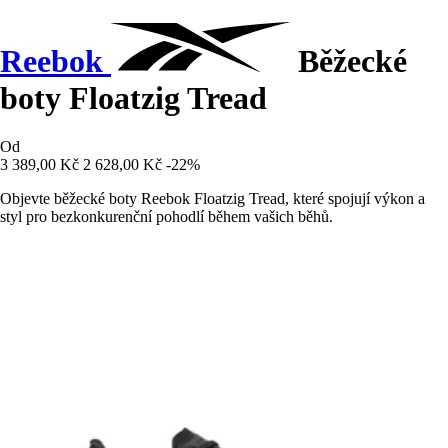
Reebok
Běžecké
boty Floatzig Tread
Od
3 389,00 Kč
2 628,00 Kč
-22%
Objevte běžecké boty Reebok Floatzig Tread, které spojují výkon a
styl pro bezkonkurenční pohodlí během vašich běhů.