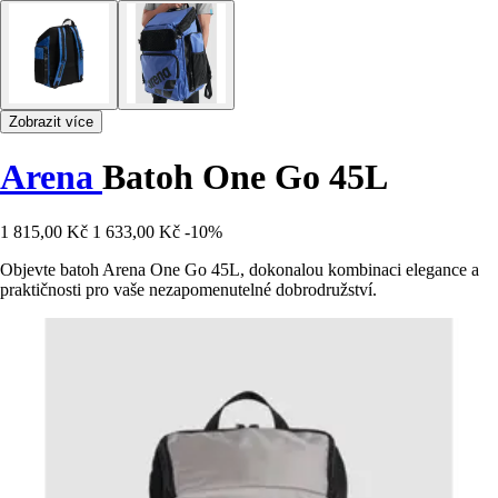
Zobrazit více
Arena
Batoh One Go 45L
1 815,00 Kč
1 633,00 Kč
-10%
Objevte batoh Arena One Go 45L, dokonalou kombinaci elegance a
praktičnosti pro vaše nezapomenutelné dobrodružství.