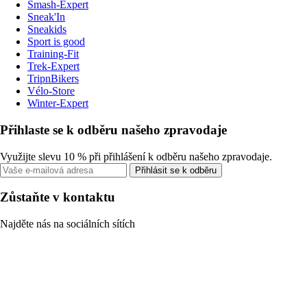
Smash-Expert
Sneak'In
Sneakids
Sport is good
Training-Fit
Trek-Expert
TripnBikers
Vélo-Store
Winter-Expert
Přihlaste se k odběru našeho zpravodaje
Využijte slevu 10 % při přihlášení k odběru našeho zpravodaje.
Přihlásit se k odběru
Zůstaňte v kontaktu
Najděte nás na sociálních sítích