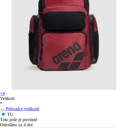
+4
Velikost
*
Průvodce velikostí
TU
Toto pole je povinné
Odesláno za 4 dní