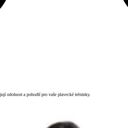
jí odolnost a pohodlí pro vaše plavecké tréninky.