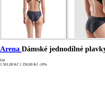
Arena
Dámské jednodílné plavk
Od
1 501,00 Kč
1 350,00 Kč
-10%