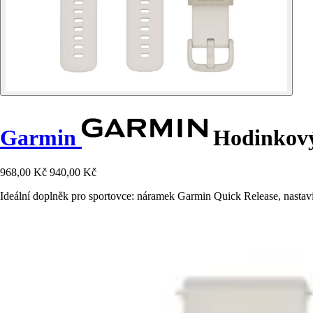
Garmin
Hodinkový
968,00 Kč
940,00 Kč
Ideální doplněk pro sportovce: náramek Garmin Quick Release, nastavi