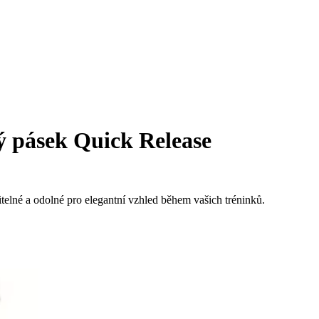
 pásek Quick Release
telné a odolné pro elegantní vzhled během vašich tréninků.