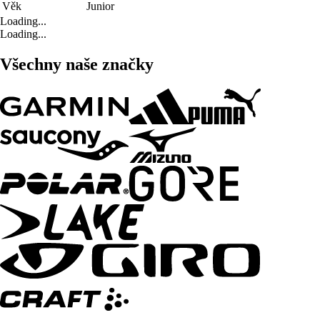
Věk
Junior
Loading...
Loading...
Všechny naše značky