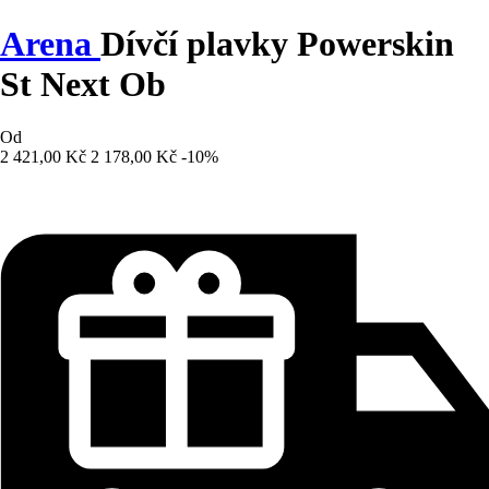
Arena
Dívčí plavky Powerskin
St Next Ob
Od
2 421,00 Kč
2 178,00 Kč
-10%