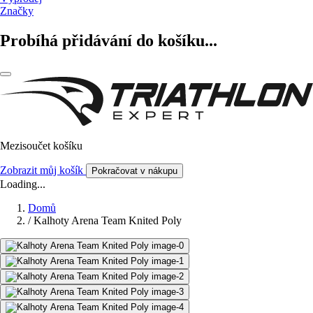
Značky
Probíhá přidávání do košíku...
Mezisoučet košíku
Zobrazit můj košík
Pokračovat v nákupu
Loading...
Domů
/
Kalhoty Arena Team Knited Poly