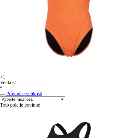
+1
Velikost
*
Průvodce velikostí
Toto pole je povinné