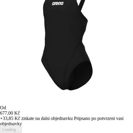
Od
677,00 Kč
+33,85 Kč
ziskate na dalsi objednavku
Pripsano po potvrzeni vasi
objednavky
Loading...