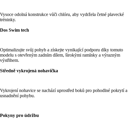
Vysoce odolná konstrukce vůči chlóru, aby vydržela četné plavecké
tréninky.
Dos Swim tech
Optimalizujte svůj pohyb a získejte vynikající podporu díky tomuto
modelu s otevřeným zadním dílem, širokými ramínky a výrazným
výstřihem.
Středně vykrojená nohavička
Vykrojení nohavice se nachází uprostřed boků pro pohodlné pokrytí a
usnadnění pohybu.
Pokyny pro údržbu