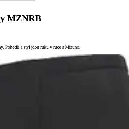
íny MZNRB
 Pohodlí a styl jdou ruku v ruce s Mizuno.