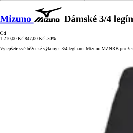
Mizuno
Dámské 3/4 leg
Od
1 210,00 Kč
847,00 Kč
-30%
Vylepšete své běžecké výkony s 3/4 legínami Mizuno MZNRB pro ženy.