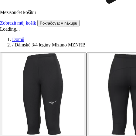
Mezisoučet košíku
Zobrazit můj košík
Pokračovat v nákupu
Loading...
Domů
/
Dámské 3/4 legíny Mizuno MZNRB