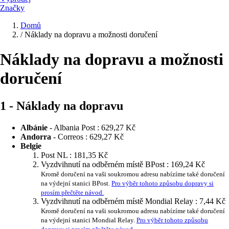
Značky
Domů
/
Náklady na dopravu a možnosti doručení
Náklady na dopravu a možnosti
doručení
1 - Náklady na dopravu
Albánie
- Albania Post :
629,27 Kč
Andorra
- Correos :
629,27 Kč
Belgie
Post NL :
181,35 Kč
Vyzdvihnutí na odběrném místě BPost :
169,24 Kč
Kromě doručení na vaši soukromou adresu nabízíme také doručení
na výdejní stanici BPost.
Pro výběr tohoto způsobu dopravy si
prosím přečtěte návod.
Vyzdvihnutí na odběrném místě Mondial Relay :
7,44 Kč
Kromě doručení na vaši soukromou adresu nabízíme také doručení
na výdejní stanici Mondial Relay.
Pro výběr tohoto způsobu