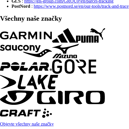
GLS
:
https://gls-group.com/GROUP/en/parcel-tracking
PostNord
:
https://www.postnord.se/en/our-tools/track-and-trace
Všechny naše značky
Objevte všechny naše značky