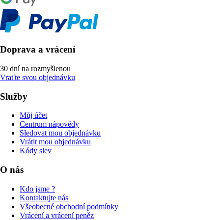
Doprava a vrácení
30 dní na rozmyšlenou
Vraťte svou objednávku
Služby
Můj účet
Centrum nápovědy
Sledovat mou objednávku
Vrátit mou objednávku
Kódy slev
O nás
Kdo jsme ?
Kontaktujte nás
Všeobecné obchodní podmínky
Vrácení a vrácení peněz