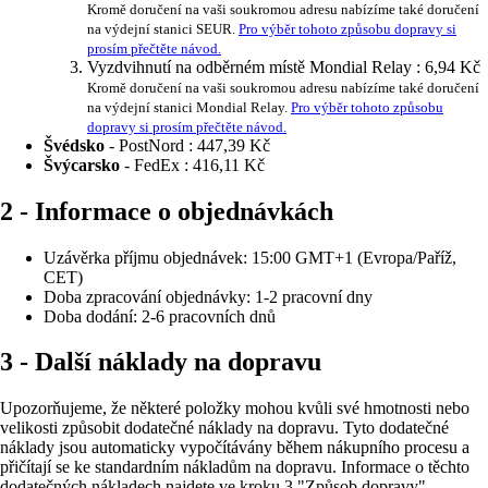
Kromě doručení na vaši soukromou adresu nabízíme také doručení
na výdejní stanici SEUR.
Pro výběr tohoto způsobu dopravy si
prosím přečtěte návod.
Vyzdvihnutí na odběrném místě Mondial Relay :
6,94 Kč
Kromě doručení na vaši soukromou adresu nabízíme také doručení
na výdejní stanici Mondial Relay.
Pro výběr tohoto způsobu
dopravy si prosím přečtěte návod.
Švédsko
- PostNord :
447,39 Kč
Švýcarsko
- FedEx :
416,11 Kč
2 - Informace o objednávkách
Uzávěrka příjmu objednávek: 15:00 GMT+1 (Evropa/Paříž,
CET)
Doba zpracování objednávky: 1-2 pracovní dny
Doba dodání: 2-6 pracovních dnů
3 - Další náklady na dopravu
Upozorňujeme, že některé položky mohou kvůli své hmotnosti nebo
velikosti způsobit dodatečné náklady na dopravu. Tyto dodatečné
náklady jsou automaticky vypočítávány během nákupního procesu a
přičítají se ke standardním nákladům na dopravu. Informace o těchto
dodatečných nákladech najdete ve kroku 3 "Způsob dopravy".