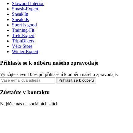
Slowood Interior
Smash-Expert
Sneak'In
Sneakids
Sport is good
Training-Fit
Trek-Expert
TripnBikers
Vélo-Store
Winter-Expert
Přihlaste se k odběru našeho zpravodaje
Využijte slevu 10 % při přihlášení k odběru našeho zpravodaje.
Přihlásit se k odběru
Zůstaňte v kontaktu
Najděte nás na sociálních sítích