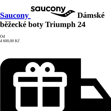
Saucony
Dámské
běžecké boty Triumph 24
Od
4 600,00 Kč