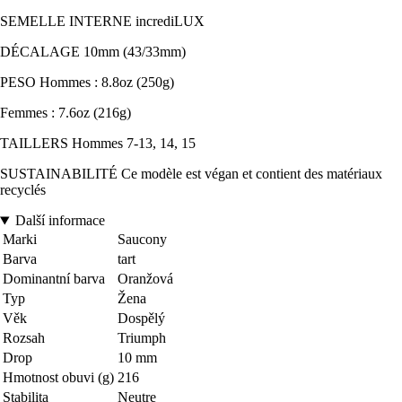
SEMELLE INTERNE incrediLUX
DÉCALAGE 10mm (43/33mm)
PESO Hommes : 8.8oz (250g)
Femmes : 7.6oz (216g)
TAILLERS Hommes 7-13, 14, 15
SUSTAINABILITÉ Ce modèle est végan et contient des matériaux
recyclés
Další informace
Marki
Saucony
Barva
tart
Dominantní barva
Oranžová
Typ
Žena
Věk
Dospělý
Rozsah
Triumph
Drop
10 mm
Hmotnost obuvi (g)
216
Stabilita
Neutre