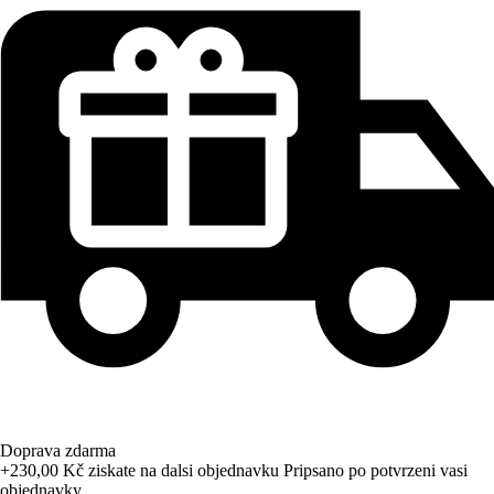
Doprava zdarma
+230,00 Kč
ziskate na dalsi objednavku
Pripsano po potvrzeni vasi
objednavky