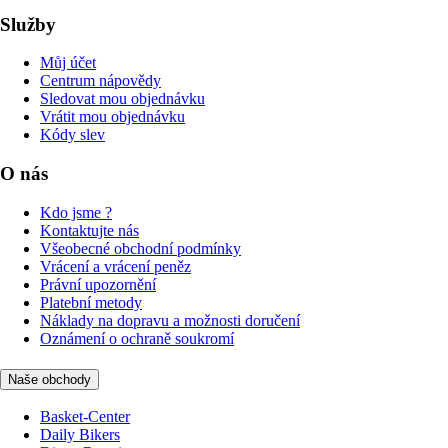
Služby
Můj účet
Centrum nápovědy
Sledovat mou objednávku
Vrátit mou objednávku
Kódy slev
O nás
Kdo jsme ?
Kontaktujte nás
Všeobecné obchodní podmínky
Vrácení a vrácení peněz
Právní upozornění
Platební metody
Náklady na dopravu a možnosti doručení
Oznámení o ochraně soukromí
Naše obchody
Basket-Center
Daily Bikers