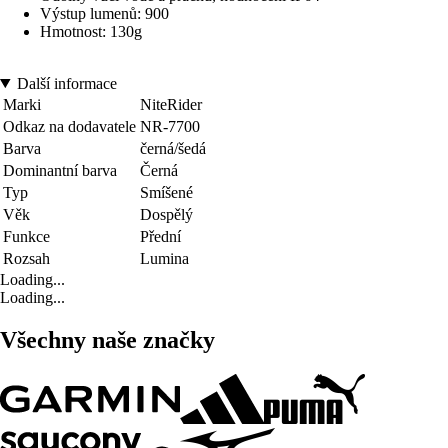
Výstup lumenů: 900
Hmotnost: 130g
Další informace
Marki
NiteRider
Odkaz na dodavatele
NR-7700
Barva
černá/šedá
Dominantní barva
Černá
Typ
Smíšené
Věk
Dospělý
Funkce
Přední
Rozsah
Lumina
Loading...
Loading...
Všechny naše značky