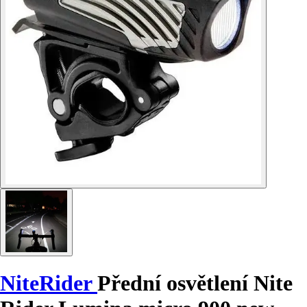
NiteRider
Přední osvětlení Nite