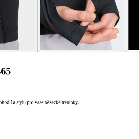
365
odlí a stylu pro vaše běžecké tréninky.