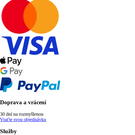
Doprava a vrácení
30 dní na rozmyšlenou
Vraťte svou objednávku
Služby