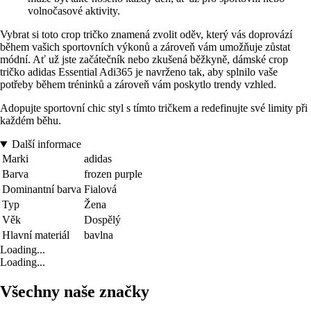
volnočasové aktivity.
Vybrat si toto crop tričko znamená zvolit oděv, který vás doprovází
během vašich sportovních výkonů a zároveň vám umožňuje zůstat
módní. Ať už jste začátečník nebo zkušená běžkyně, dámské crop
tričko adidas Essential Adi365 je navrženo tak, aby splnilo vaše
potřeby během tréninků a zároveň vám poskytlo trendy vzhled.
Adopujte sportovní chic styl s tímto tričkem a redefinujte své limity při
každém běhu.
Další informace
Marki
adidas
Barva
frozen purple
Dominantní barva
Fialová
Typ
Žena
Věk
Dospělý
Hlavní materiál
bavlna
Loading...
Loading...
Všechny naše značky