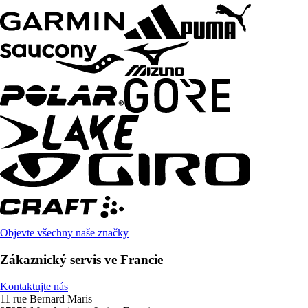
Objevte všechny naše značky
Zákaznický servis ve Francie
Kontaktujte nás
11 rue Bernard Maris