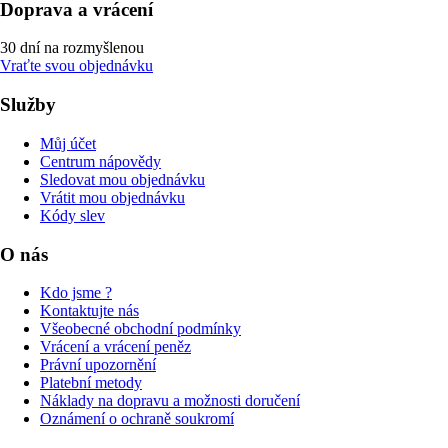
Doprava a vrácení
30 dní na rozmyšlenou
Vraťte svou objednávku
Služby
Můj účet
Centrum nápovědy
Sledovat mou objednávku
Vrátit mou objednávku
Kódy slev
O nás
Kdo jsme ?
Kontaktujte nás
Všeobecné obchodní podmínky
Vrácení a vrácení peněz
Právní upozornění
Platební metody
Náklady na dopravu a možnosti doručení
Oznámení o ochraně soukromí