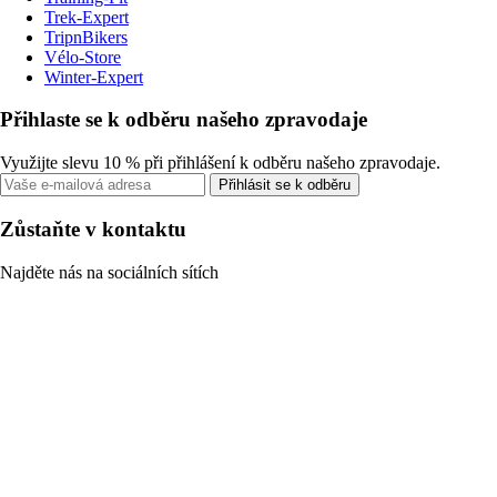
Trek-Expert
TripnBikers
Vélo-Store
Winter-Expert
Přihlaste se k odběru našeho zpravodaje
Využijte slevu 10 % při přihlášení k odběru našeho zpravodaje.
Přihlásit se k odběru
Zůstaňte v kontaktu
Najděte nás na sociálních sítích