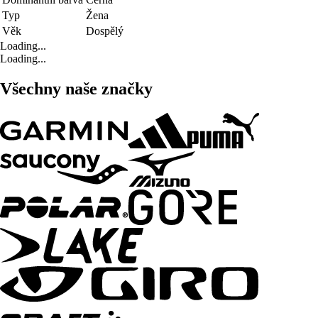
Typ
Žena
Věk
Dospělý
Loading...
Loading...
Všechny naše značky