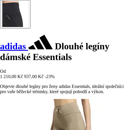
adidas
Dlouhé legíny
dámské Essentials
Od
1 210,00 Kč
937,00 Kč
-23%
Objevte dlouhé legíny pro ženy adidas Essentials, ideální společníci
pro vaše běžecké tréninky, které spojují pohodlí a výkon.