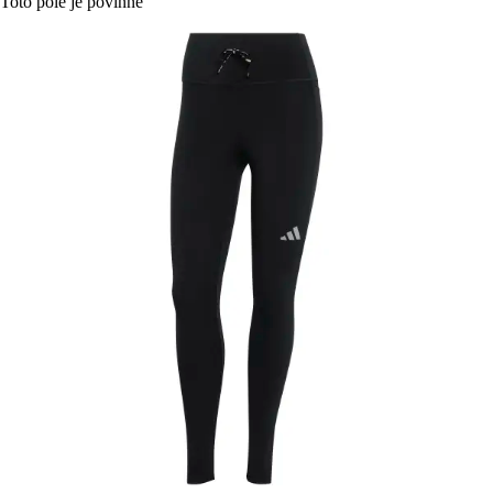
Toto pole je povinné