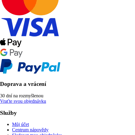
Doprava a vrácení
30 dní na rozmyšlenou
Vraťte svou objednávku
Služby
Můj účet
Centrum nápovědy