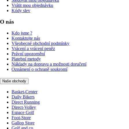
Sledovat mou objednávku
Vrátit mou objednávku
Kódy slev
O nás
Kdo jsme ?
Kontaktujte nás
Všeobecné obchodní podmínky
Vrácení a vrácení peněz
Právní upozornění
Platební metody
Náklady na dopravu a možnosti doručení
Oznámení o ochraně soukromí
Naše obchody
Basket-Center
Daily Bikers
Direct Running
Direct-Volley
Espace Golf
Foot-Store
Gallop Store
Golf and co