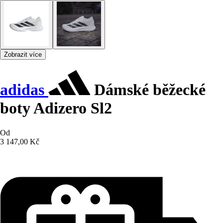
Zobrazit více
adidas
Dámské běžecké
boty Adizero Sl2
Od
3 147,00 Kč