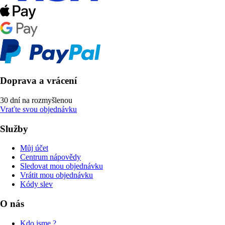
Doprava a vrácení
30 dní na rozmyšlenou
Vraťte svou objednávku
Služby
Můj účet
Centrum nápovědy
Sledovat mou objednávku
Vrátit mou objednávku
Kódy slev
O nás
Kdo jsme ?