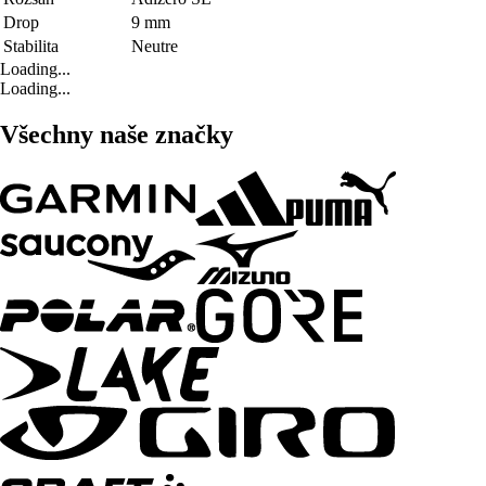
Drop
9 mm
Stabilita
Neutre
Loading...
Loading...
Všechny naše značky