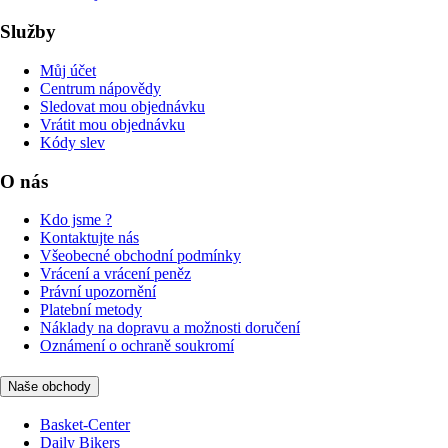
Služby
Můj účet
Centrum nápovědy
Sledovat mou objednávku
Vrátit mou objednávku
Kódy slev
O nás
Kdo jsme ?
Kontaktujte nás
Všeobecné obchodní podmínky
Vrácení a vrácení peněz
Právní upozornění
Platební metody
Náklady na dopravu a možnosti doručení
Oznámení o ochraně soukromí
Naše obchody
Basket-Center
Daily Bikers