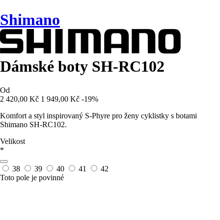
Shimano
Dámské boty SH-RC102
Od
2 420,00 Kč
1 949,00 Kč
-19%
Komfort a styl inspirovaný S-Phyre pro ženy cyklistky s botami
Shimano SH-RC102.
Velikost
*
38
39
40
41
42
Toto pole je povinné