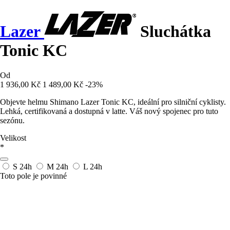
Lazer
Sluchátka
Tonic KC
Od
1 936,00 Kč
1 489,00 Kč
-23%
Objevte helmu Shimano Lazer Tonic KC, ideální pro silniční cyklisty.
Lehká, certifikovaná a dostupná v latte. Váš nový spojenec pro tuto
sezónu.
Velikost
*
S
24h
M
24h
L
24h
Toto pole je povinné