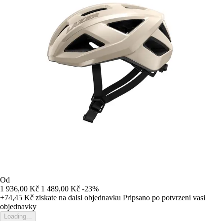
Od
1 936,00 Kč
1 489,00 Kč
-23%
+74,45 Kč
ziskate na dalsi objednavku
Pripsano po potvrzeni vasi
objednavky
Loading...