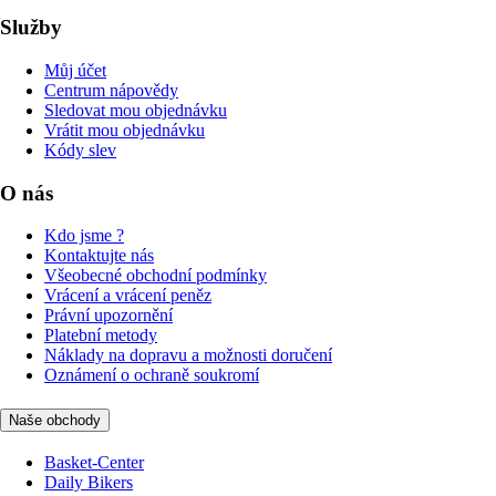
Služby
Můj účet
Centrum nápovědy
Sledovat mou objednávku
Vrátit mou objednávku
Kódy slev
O nás
Kdo jsme ?
Kontaktujte nás
Všeobecné obchodní podmínky
Vrácení a vrácení peněz
Právní upozornění
Platební metody
Náklady na dopravu a možnosti doručení
Oznámení o ochraně soukromí
Naše obchody
Basket-Center
Daily Bikers