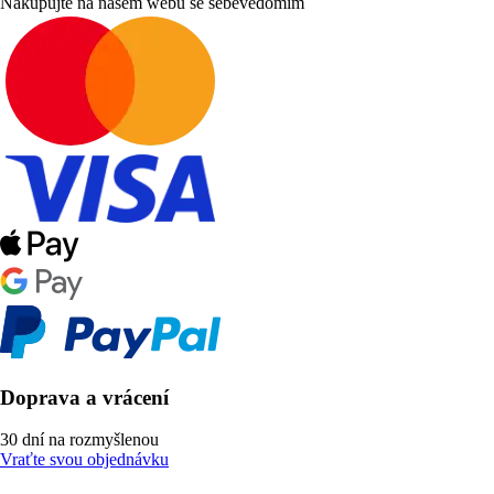
Nakupujte na našem webu se sebevědomím
Doprava a vrácení
30 dní na rozmyšlenou
Vraťte svou objednávku