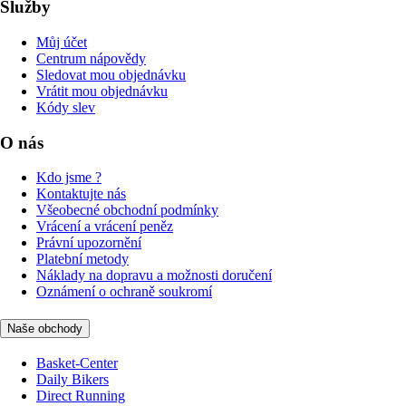
Služby
Můj účet
Centrum nápovědy
Sledovat mou objednávku
Vrátit mou objednávku
Kódy slev
O nás
Kdo jsme ?
Kontaktujte nás
Všeobecné obchodní podmínky
Vrácení a vrácení peněz
Právní upozornění
Platební metody
Náklady na dopravu a možnosti doručení
Oznámení o ochraně soukromí
Naše obchody
Basket-Center
Daily Bikers
Direct Running