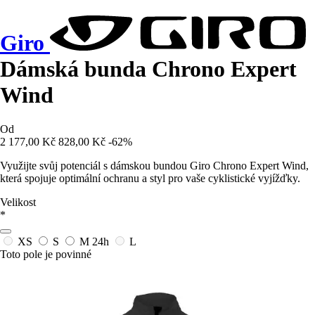
Giro
Dámská bunda Chrono Expert
Wind
Od
2 177,00 Kč
828,00 Kč
-62%
Využijte svůj potenciál s dámskou bundou Giro Chrono Expert Wind,
která spojuje optimální ochranu a styl pro vaše cyklistické vyjížďky.
Velikost
*
XS
S
M
24h
L
Toto pole je povinné