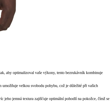
tak, aby optimalizoval vaše výkony, tento bezrukávník kombinuje
 umožňuje velkou svobodu pohybu, což je důležité při vašich
íc jeho jemná textura zajišťuje optimální pohodlí na pokožce, čímž se