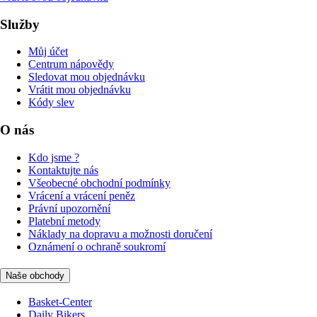
Služby
Můj účet
Centrum nápovědy
Sledovat mou objednávku
Vrátit mou objednávku
Kódy slev
O nás
Kdo jsme ?
Kontaktujte nás
Všeobecné obchodní podmínky
Vrácení a vrácení peněz
Právní upozornění
Platební metody
Náklady na dopravu a možnosti doručení
Oznámení o ochraně soukromí
Naše obchody
Basket-Center
Daily Bikers