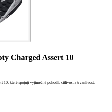
ty Charged Assert 10
0, které spojují výjimečné pohodlí, citlivost a trvanlivost.