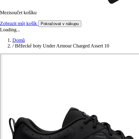
Mezisoučet košíku
Zobrazit můj košík
Pokračovat v nákupu
Loading...
Domů
/
Běžecké boty Under Armour Charged Assert 10