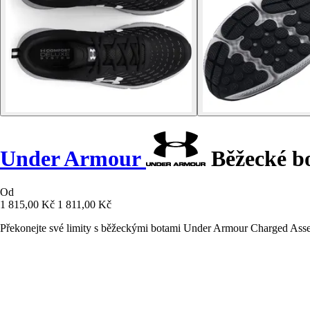
Under Armour
Běžecké bo
Od
1 815,00 Kč
1 811,00 Kč
Překonejte své limity s běžeckými botami Under Armour Charged Assert 1