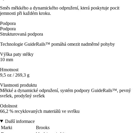
Směs měkkého a dynamického odpružení, která poskytuje pocit
jemnosti při každém kroku.
Podpora
Podpora
Strukturovaná podpora
Technologie GuideRails™ pomáhá omezit nadměrné pohyby
Výška paty stélky
10 mm
Hmotnost
9,5 oz / 269,3 g
Vlastnosti produktu
Měkké a dynamické odpružení, systém podpory GuideRails™, pevný
svršek, prodyšný svršek
Odolnost
66,2 % recyklovaných materiálů ve svršku
Další informace
Marki
Brooks