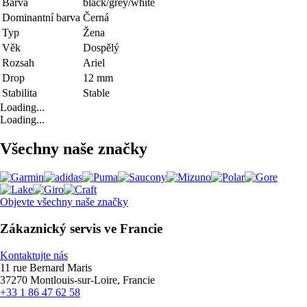
Barva
black/grey/white
Dominantní barva
Černá
Typ
Žena
Věk
Dospělý
Rozsah
Ariel
Drop
12 mm
Stabilita
Stable
Loading...
Loading...
Všechny naše značky
Objevte všechny naše značky
Zákaznický servis ve Francie
Kontaktujte nás
11 rue Bernard Maris
37270 Montlouis-sur-Loire, Francie
+33 1 86 47 62 58