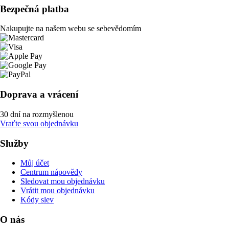
Bezpečná platba
Nakupujte na našem webu se sebevědomím
Doprava a vrácení
30 dní na rozmyšlenou
Vraťte svou objednávku
Služby
Můj účet
Centrum nápovědy
Sledovat mou objednávku
Vrátit mou objednávku
Kódy slev
O nás