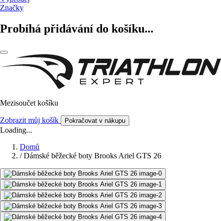
Značky
Probíhá přidávání do košíku...
Mezisoučet košíku
Zobrazit můj košík
Pokračovat v nákupu
Loading...
Domů
/
Dámské běžecké boty Brooks Ariel GTS 26