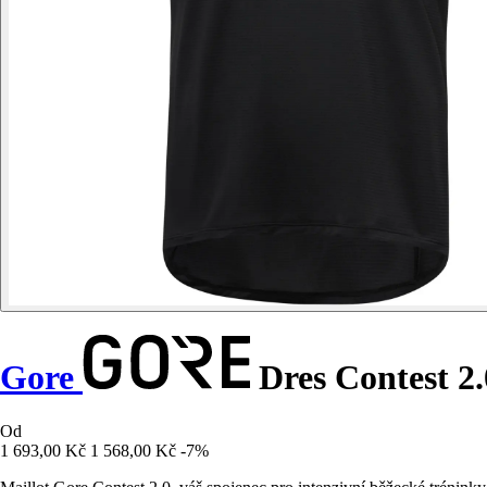
Gore
Dres Contest 2.
Od
1 693,00 Kč
1 568,00 Kč
-7%