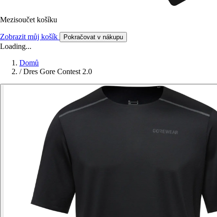
Mezisoučet košíku
Zobrazit můj košík
Pokračovat v nákupu
Loading...
Domů
/
Dres Gore Contest 2.0