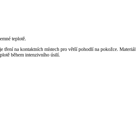
jemné teplotě.
e tření na kontaktních místech pro větší pohodlí na pokožce. Materiál
plotě během intenzivního úsilí.