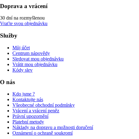
Doprava a vrácení
30 dní na rozmyšlenou
Vraťte svou objednávku
Služby
Můj účet
Centrum nápovědy
Sledovat mou objednávku
Vrátit mou objednávku
Kódy slev
O nás
Kdo jsme ?
Kontaktujte nás
Všeobecné obchodní podmínky
Vrácení a vrácení peněz
Právní upozornění
Platební metody
Náklady na dopravu a možnosti doručení
Oznámení o ochraně soukromí