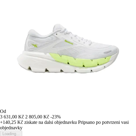
Od
3 631,00 Kč
2 805,00 Kč
-23%
+140,25 Kč
ziskate na dalsi objednavku
Pripsano po potvrzeni vasi
objednavky
Loading...