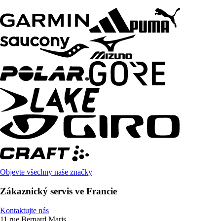
Objevte všechny naše značky
Zákaznický servis ve Francie
Kontaktujte nás
11 rue Bernard Maris