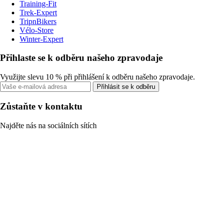
Training-Fit
Trek-Expert
TripnBikers
Vélo-Store
Winter-Expert
Přihlaste se k odběru našeho zpravodaje
Využijte slevu 10 % při přihlášení k odběru našeho zpravodaje.
Přihlásit se k odběru
Zůstaňte v kontaktu
Najděte nás na sociálních sítích