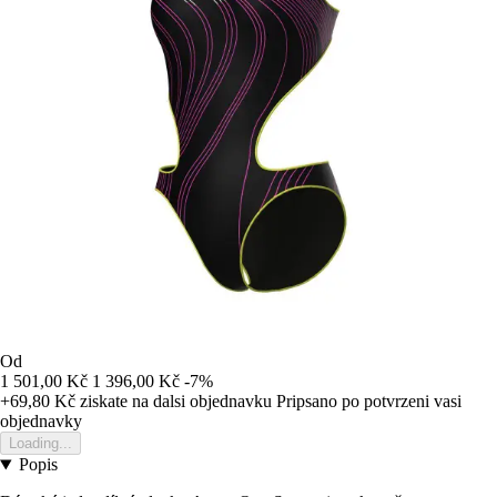
Od
1 501,00 Kč
1 396,00 Kč
-7%
+69,80 Kč
ziskate na dalsi objednavku
Pripsano po potvrzeni vasi
objednavky
Loading...
Popis