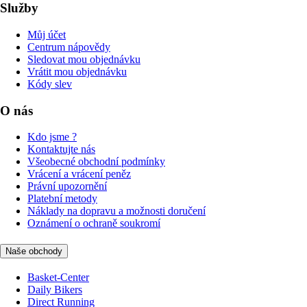
Služby
Můj účet
Centrum nápovědy
Sledovat mou objednávku
Vrátit mou objednávku
Kódy slev
O nás
Kdo jsme ?
Kontaktujte nás
Všeobecné obchodní podmínky
Vrácení a vrácení peněz
Právní upozornění
Platební metody
Náklady na dopravu a možnosti doručení
Oznámení o ochraně soukromí
Naše obchody
Basket-Center
Daily Bikers
Direct Running