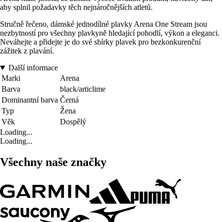
aby splnil požadavky těch nejnáročnějších atletů.
Stručně řečeno, dámské jednodílné plavky Arena One Stream jsou
nezbytností pro všechny plavkyně hledající pohodlí, výkon a eleganci.
Neváhejte a přidejte je do své sbírky plavek pro bezkonkurenční
zážitek z plavání.
Další informace
Marki
Arena
Barva
black/articlime
Dominantní barva
Černá
Typ
Žena
Věk
Dospělý
Loading...
Loading...
Všechny naše značky