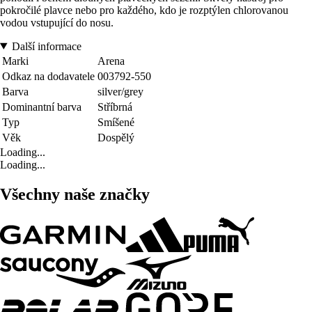
pokročilé plavce nebo pro každého, kdo je rozptýlen chlorovanou
vodou vstupující do nosu.
Další informace
Marki
Arena
Odkaz na dodavatele
003792-550
Barva
silver/grey
Dominantní barva
Stříbrná
Typ
Smíšené
Věk
Dospělý
Loading...
Loading...
Všechny naše značky