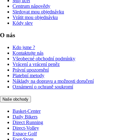
Můj účet
Centrum nápovědy
Sledovat mou objednávku
Vrátit mou objednávku
Kódy slev
O nás
Kdo jsme ?
Kontaktujte nás
Všeobecné obchodní podmínky
Vrácení a vrácení peněz
Právní upozornění
Platební metody
Náklady na dopravu a možnosti doručení
Oznámení o ochraně soukromí
Naše obchody
Basket-Center
Daily Bikers
Direct Running
Direct-Volley
Espace Golf
Foot-Store