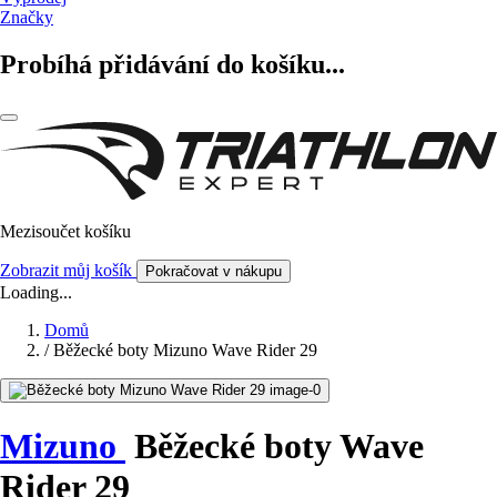
Značky
Probíhá přidávání do košíku...
Mezisoučet košíku
Zobrazit můj košík
Pokračovat v nákupu
Loading...
Domů
/
Běžecké boty Mizuno Wave Rider 29
Mizuno
Běžecké boty Wave
Rider 29