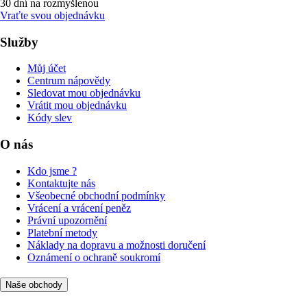
30 dní na rozmyšlenou
Vraťte svou objednávku
Služby
Můj účet
Centrum nápovědy
Sledovat mou objednávku
Vrátit mou objednávku
Kódy slev
O nás
Kdo jsme ?
Kontaktujte nás
Všeobecné obchodní podmínky
Vrácení a vrácení peněz
Právní upozornění
Platební metody
Náklady na dopravu a možnosti doručení
Oznámení o ochraně soukromí
Naše obchody