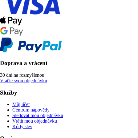
Doprava a vrácení
30 dní na rozmyšlenou
Vraťte svou objednávku
Služby
Můj účet
Centrum nápovědy
Sledovat mou objednávku
Vrátit mou objednávku
Kódy slev