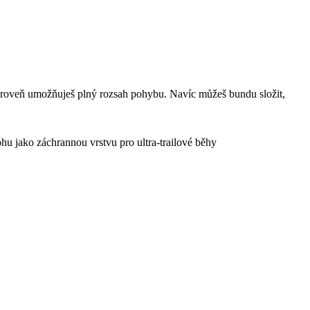
zároveň umožňuješ plný rozsah pohybu. Navíc můžeš bundu složit,
ohu jako záchrannou vrstvu pro ultra-trailové běhy