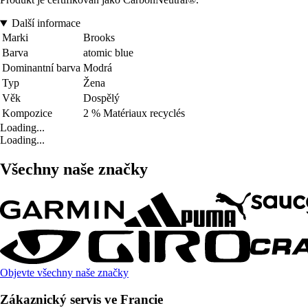
Další informace
Marki
Brooks
Barva
atomic blue
Dominantní barva
Modrá
Typ
Žena
Věk
Dospělý
Kompozice
2 % Matériaux recyclés
Loading...
Loading...
Všechny naše značky
Objevte všechny naše značky
Zákaznický servis ve Francie