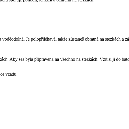
a voděodolná. Je polopřiléhavá, takže zůstaneš obratná na stezkách a 
kách, Aby ses byla připravena na všechno na stezkách, Vzít si ji do bat
ace vzadu