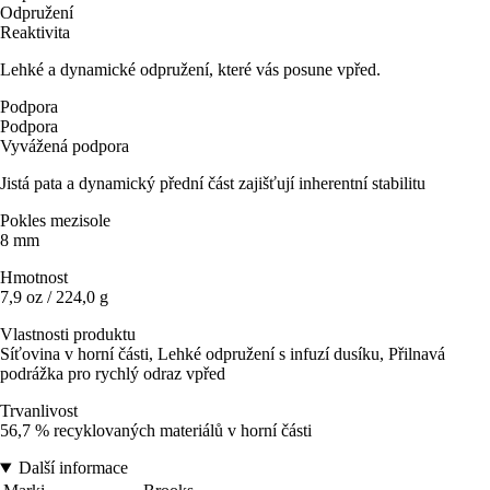
Odpružení
Reaktivita
Lehké a dynamické odpružení, které vás posune vpřed.
Podpora
Podpora
Vyvážená podpora
Jistá pata a dynamický přední část zajišťují inherentní stabilitu
Pokles mezisole
8 mm
Hmotnost
7,9 oz / 224,0 g
Vlastnosti produktu
Síťovina v horní části, Lehké odpružení s infuzí dusíku, Přilnavá
podrážka pro rychlý odraz vpřed
Trvanlivost
56,7 % recyklovaných materiálů v horní části
Další informace