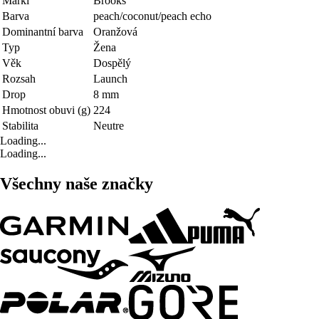
Marki
Brooks
Barva
peach/coconut/peach echo
Dominantní barva
Oranžová
Typ
Žena
Věk
Dospělý
Rozsah
Launch
Drop
8 mm
Hmotnost obuvi (g)
224
Stabilita
Neutre
Loading...
Loading...
Všechny naše značky