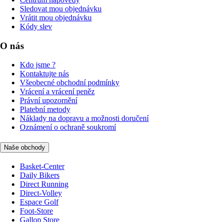
Sledovat mou objednávku
Vrátit mou objednávku
Kódy slev
O nás
Kdo jsme ?
Kontaktujte nás
Všeobecné obchodní podmínky
Vrácení a vrácení peněz
Právní upozornění
Platební metody
Náklady na dopravu a možnosti doručení
Oznámení o ochraně soukromí
Naše obchody
Basket-Center
Daily Bikers
Direct Running
Direct-Volley
Espace Golf
Foot-Store
Gallop Store