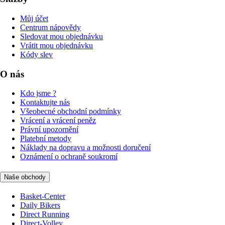
Můj účet
Centrum nápovědy
Sledovat mou objednávku
Vrátit mou objednávku
Kódy slev
O nás
Kdo jsme ?
Kontaktujte nás
Všeobecné obchodní podmínky
Vrácení a vrácení peněz
Právní upozornění
Platební metody
Náklady na dopravu a možnosti doručení
Oznámení o ochraně soukromí
Naše obchody
Basket-Center
Daily Bikers
Direct Running
Direct-Volley