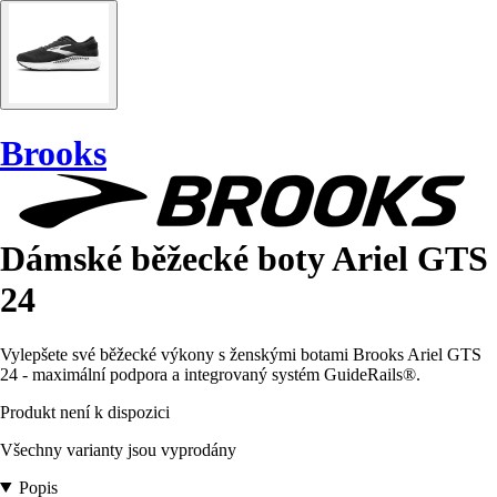
Brooks
Dámské běžecké boty Ariel GTS
24
Vylepšete své běžecké výkony s ženskými botami Brooks Ariel GTS
24 - maximální podpora a integrovaný systém GuideRails®.
Produkt není k dispozici
Všechny varianty jsou vyprodány
Popis