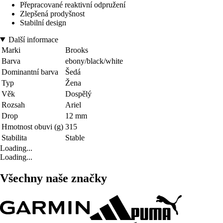
Přepracované reaktivní odpružení
Zlepšená prodyšnost
Stabilní design
Další informace
Marki
Brooks
Barva
ebony/black/white
Dominantní barva
Šedá
Typ
Žena
Věk
Dospělý
Rozsah
Ariel
Drop
12 mm
Hmotnost obuvi (g)
315
Stabilita
Stable
Loading...
Loading...
Všechny naše značky