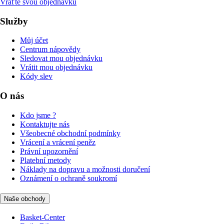
Vraťte svou objednávku
Služby
Můj účet
Centrum nápovědy
Sledovat mou objednávku
Vrátit mou objednávku
Kódy slev
O nás
Kdo jsme ?
Kontaktujte nás
Všeobecné obchodní podmínky
Vrácení a vrácení peněz
Právní upozornění
Platební metody
Náklady na dopravu a možnosti doručení
Oznámení o ochraně soukromí
Naše obchody
Basket-Center