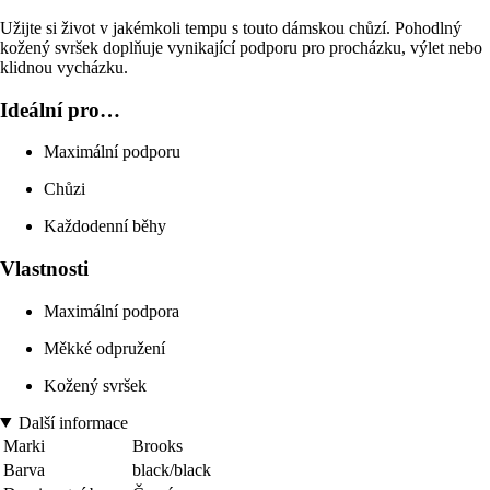
Užijte si život v jakémkoli tempu s touto dámskou chůzí. Pohodlný
kožený svršek doplňuje vynikající podporu pro procházku, výlet nebo
klidnou vycházku.
Ideální pro…
Maximální podporu
Chůzi
Každodenní běhy
Vlastnosti
Maximální podpora
Měkké odpružení
Kožený svršek
Další informace
Marki
Brooks
Barva
black/black