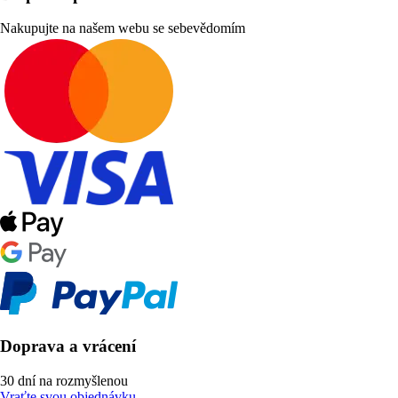
Nakupujte na našem webu se sebevědomím
Doprava a vrácení
30 dní na rozmyšlenou
Vraťte svou objednávku