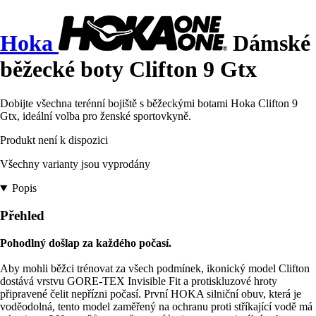
Hoka
Dámské
běžecké boty Clifton 9 Gtx
Dobijte všechna terénní bojiště s běžeckými botami Hoka Clifton 9
Gtx, ideální volba pro ženské sportovkyně.
Produkt není k dispozici
Všechny varianty jsou vyprodány
Popis
Přehled
Pohodlný došlap za každého počasí.
Aby mohli běžci trénovat za všech podmínek, ikonický model Clifton
dostává vrstvu GORE-TEX Invisible Fit a protiskluzové hroty
připravené čelit nepřízni počasí. První HOKA silniční obuv, která je
voděodolná, tento model zaměřený na ochranu proti stříkající vodě má