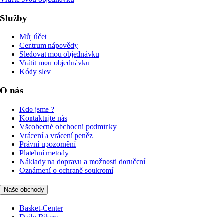
Služby
Můj účet
Centrum nápovědy
Sledovat mou objednávku
Vrátit mou objednávku
Kódy slev
O nás
Kdo jsme ?
Kontaktujte nás
Všeobecné obchodní podmínky
Vrácení a vrácení peněz
Právní upozornění
Platební metody
Náklady na dopravu a možnosti doručení
Oznámení o ochraně soukromí
Naše obchody
Basket-Center
Daily Bikers