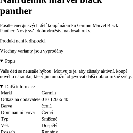
panther
Posilte energii svých dětí koupí náramku Garmin Marvel Black
Panther. Nový svět dobrodružství na dosah ruky.
Produkt není k dispozici
Všechny varianty jsou vyprodány
Popis
Vaše děti se neustále hýbou. Motivujte je, aby zůstaly aktivní, koupí
nového náramku, který jim umožní objevovat další dobrodružné světy.
Další informace
Marki
Garmin
Odkaz na dodavatele
010-12666-40
Barva
černá
Dominantní barva
Černá
Typ
Smíšené
Věk
Dospělý
Rozsah
Running