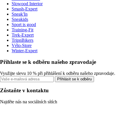
Slowood Interior
Smash-Expert
Sneak'In
Sneakids
Sport is good
Training-Fit
Trek-Expert
TripnBikers
Vélo-Store
Winter-Expert
Přihlaste se k odběru našeho zpravodaje
Využijte slevu 10 % při přihlášení k odběru našeho zpravodaje.
Přihlásit se k odběru
Zůstaňte v kontaktu
Najděte nás na sociálních sítích